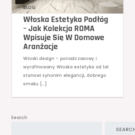
BLOG
Włoska Estetyka Podłóg
– Jak Kolekcja ROMA
Wpisuje Się W Domowe
Aranżacje
Włoski design – ponadczasowy i
wyrafinowany Włoska estetyka od lat
stanowi synonim elegancji, dobrego
smaku […]
Search
SEARC